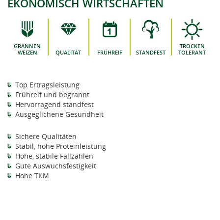
EKONOMISCH WIRTSCHAFTEN
GRANNEN
TROCKEN
WEIZEN
QUALITÄT
FRÜHREIF
STANDFEST
TOLERANT
Top Ertragsleistung
Frühreif und begrannt
Hervorragend standfest
Ausgeglichene Gesundheit
Sichere Qualitäten
Stabil, hohe Proteinleistung
Hohe, stabile Fallzahlen
Gute Auswuchsfestigkeit
Hohe TKM