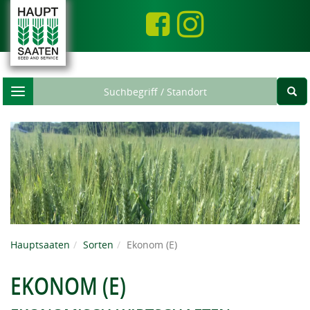
Toggle
navigation
Hauptsaaten
Sorten
Ekonom (E)
EKONOM (E)