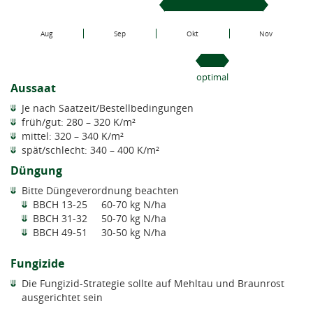
Aug
Sep
Okt
Nov
optimal
Aussaat
Je nach Saatzeit/Bestellbedingungen
früh/gut: 280 – 320 K/m²
mittel: 320 – 340 K/m²
spät/schlecht: 340 – 400 K/m²
Düngung
Bitte Düngeverordnung beachten
BBCH 13-25 60-70 kg N/ha
BBCH 31-32 50-70 kg N/ha
BBCH 49-51 30-50 kg N/ha
Fungizide
Die Fungizid-Strategie sollte auf Mehltau und Braunrost
ausgerichtet sein