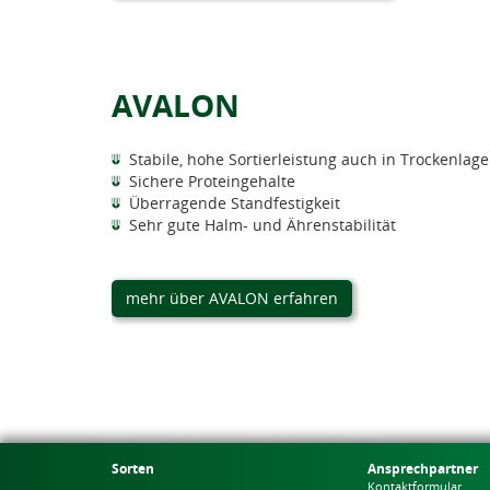
AVALON
Stabile, hohe Sortierleistung auch in Trockenlag
Sichere Proteingehalte
Überragende Standfestigkeit
Sehr gute Halm- und Ährenstabilität
mehr über AVALON erfahren
Sorten
Ansprechpartner
Kontaktformular