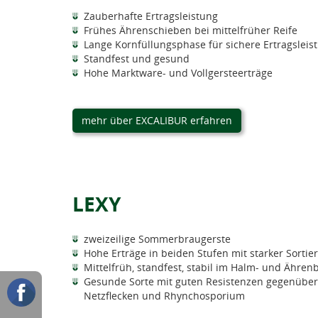
Zauberhafte Ertragsleistung
Frühes Ährenschieben bei mittelfrüher Reife
Lange Kornfüllungsphase für sichere Ertragsleis
Standfest und gesund
Hohe Marktware- und Vollgersteerträge
mehr über EXCALIBUR erfahren
LEXY
zweizeilige Sommerbraugerste
Hohe Erträge in beiden Stufen mit starker Sortie
Mittelfrüh, standfest, stabil im Halm- und Ähren
Gesunde Sorte mit guten Resistenzen gegenüber 
Netzflecken und Rhynchosporium