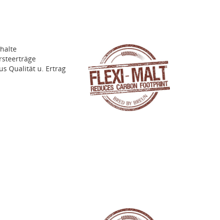
halte
rsteerträge
s Qualität u. Ertrag