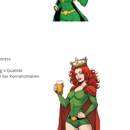
stress
 x Qualität
e bei Kornanomalien