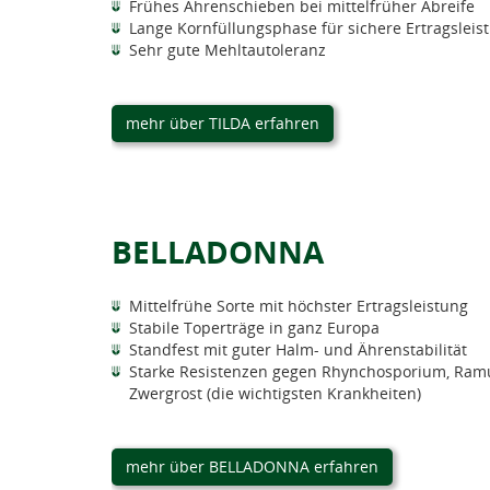
Frühes Ährenschieben bei mittelfrüher Abreife
Lange Kornfüllungsphase für sichere Ertragsleis
Sehr gute Mehltautoleranz
mehr über TILDA erfahren
BELLADONNA
Mittelfrühe Sorte mit höchster Ertragsleistung
Stabile Toperträge in ganz Europa
Standfest mit guter Halm- und Ährenstabilität
Starke Resistenzen gegen Rhynchosporium, Ramu
Zwergrost (die wichtigsten Krankheiten)
mehr über BELLADONNA erfahren