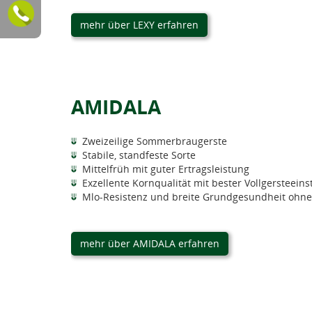
mehr über LEXY erfahren
AMIDALA
Zweizeilige Sommerbraugerste
Stabile, standfeste Sorte
Mittelfrüh mit guter Ertragsleistung
Exzellente Kornqualität mit bester Vollgersteeins
Mlo-Resistenz und breite Grundgesundheit ohn
mehr über AMIDALA erfahren