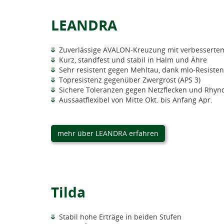
LEANDRA
Zuverlässige AVALON-Kreuzung mit verbessertem
Kurz, standfest und stabil in Halm und Ähre
Sehr resistent gegen Mehltau, dank mlo-Resisten
Topresistenz gegenüber Zwergrost (APS 3)
Sichere Toleranzen gegen Netzflecken und Rhy
Aussaatflexibel von Mitte Okt. bis Anfang Apr.
mehr über LEANDRA erfahren
Tilda
Stabil hohe Erträge in beiden Stufen