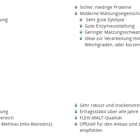
Sicher, niedrige Proteine
Moderne Mälzungseigenscha
tung
Sehr gute Zytolyse
Gute Enzymausstattung
Geringer Mälzungsschwa
Ideal zur Verarbeitung mi
Weichgraden, oder kürzer
Sehr robust und trockenstre
rung
Ertragsstabil über alle Jahr
bereich
FLEXI-MALT-Qualität
Mehltau (mlo-Resistenz),
Offiziell für den Anbau und 
empfohlen