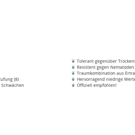
Tolerant gegenüber Trocken
Resistent gegen Nematoden
Traumkombination aus Ertrag
tufung (8)
Hervorragend niedrige Wert
e Schwächen
Offiziell empfohlen!