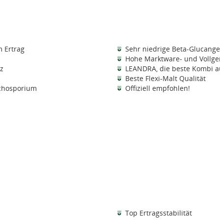
 Ertrag
Sehr niedrige Beta-Glucange
Hohe Marktware- und Vollge
z
LEANDRA, die beste Kombi au
Beste Flexi-Malt Qualität
nchosporium
Offiziell empfohlen!
Top Ertragsstabilität