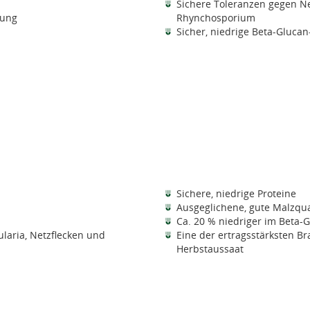
Sichere Toleranzen gegen N
tung
Rhynchosporium
Sicher, niedrige Beta-Glucan
Sichere, niedrige Proteine
Ausgeglichene, gute Malzqua
Ca. 20 % niedriger im Beta-G
laria, Netzflecken und
Eine der ertragsstärksten Br
Herbstaussaat