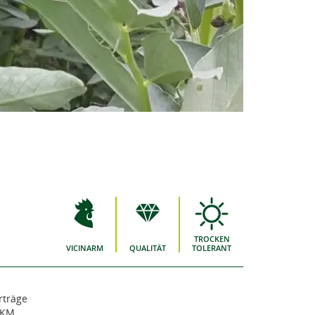
TROCKEN
VICINARM
QUALITÄT
TOLERANT
rträge
TKM