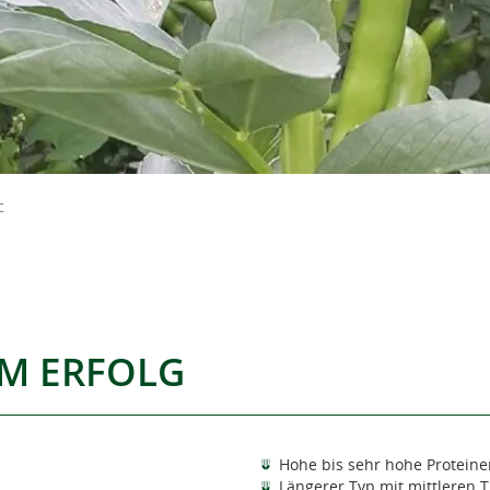
c
UM ERFOLG
Hohe bis sehr hohe Proteine
Längerer Typ mit mittleren 