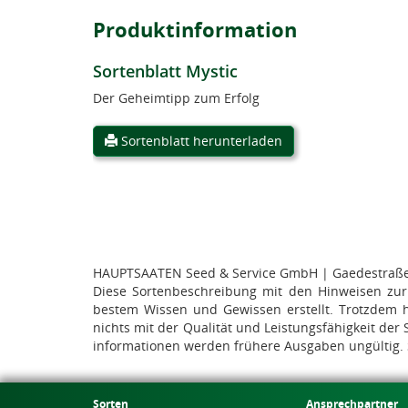
Produktinformation
Sortenblatt Mystic
Der Geheimtipp zum Erfolg
Sortenblatt herunterladen
HAUPTSAATEN Seed & Service GmbH | Gaedestraße 9
Diese Sortenbeschreibung mit den Hinweisen zur B
bestem Wissen und Gewissen erstellt. Trotzdem h
nichts mit der Qualität und Leistungsfähigkeit de
informationen werden frühere Ausgaben ungültig.
Sorten
Ansprechpartner