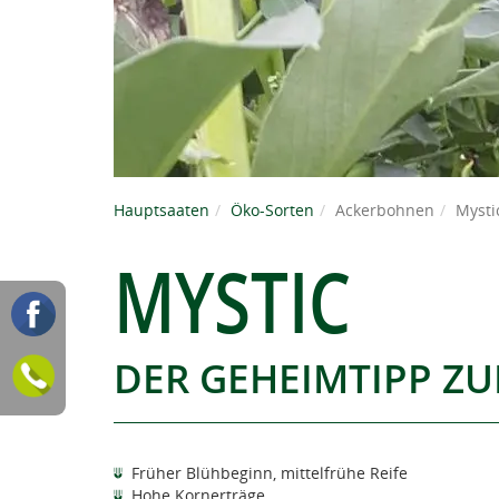
Hauptsaaten
Öko-Sorten
Ackerbohnen
Mysti
MYSTIC
DER GEHEIMTIPP Z
Früher Blühbeginn, mittelfrühe Reife
Hohe Kornerträge