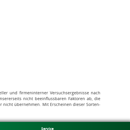
ieller und firmeninterner Versuchsergebnisse nach
ererseits nicht beeinflussbaren Faktoren ab, die
er nicht übernehmen. Mit Erscheinen dieser Sorten-
Service