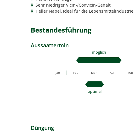
Sehr niedriger Vicin-/Convicin-Gehalt
Heller Nabel, ideal für die Lebensmittelindustrie
Bestandesführung
Aussaattermin
möglich
Jan
Feb
Mär
Apr
Mai
optimal
Düngung