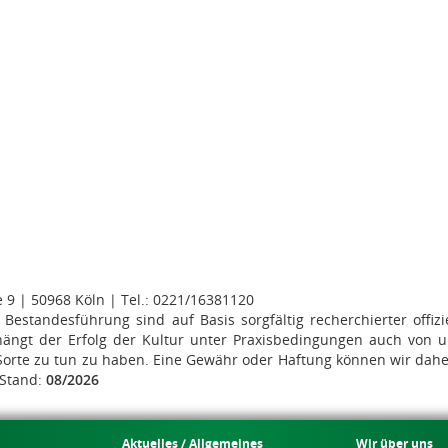
 | 50968 Köln | Tel.: 0221/16381120
estandesführung sind auf Basis sorgfältig recherchierter offiz
ängt der Erfolg der Kultur unter Praxisbedingungen auch von uns
r Sorte zu tun zu haben. Eine Gewähr oder Haftung können wir dah
 Stand:
08/2026
Aktuelles / Allgemeines
Wir über uns