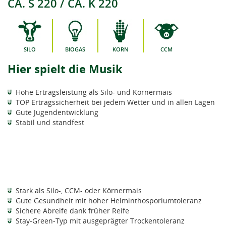
CA. S 220 / CA. K 220
SILO
BIOGAS
KORN
CCM
Hier spielt die Musik
Hohe Ertragsleistung als Silo- und Körnermais
TOP Ertragssicherheit bei jedem Wetter und in allen Lagen
Gute Jugendentwicklung
Stabil und standfest
Stark als Silo-, CCM- oder Körnermais
Gute Gesundheit mit hoher Helminthosporiumtoleranz
Sichere Abreife dank früher Reife
Stay-Green-Typ mit ausgeprägter Trockentoleranz