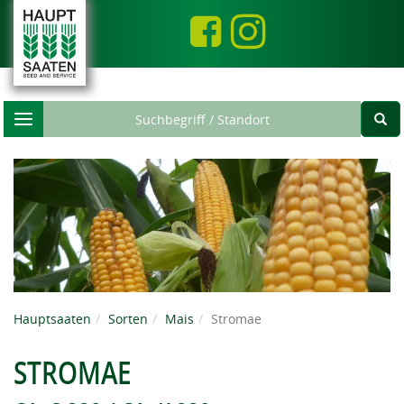
Toggle
navigation
Hauptsaaten
Sorten
Mais
Stromae
STROMAE