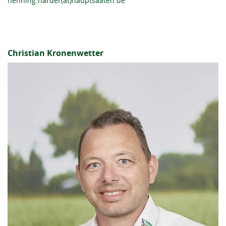
henning.harder(at)hauptsaaten.de
Christian Kronenwetter