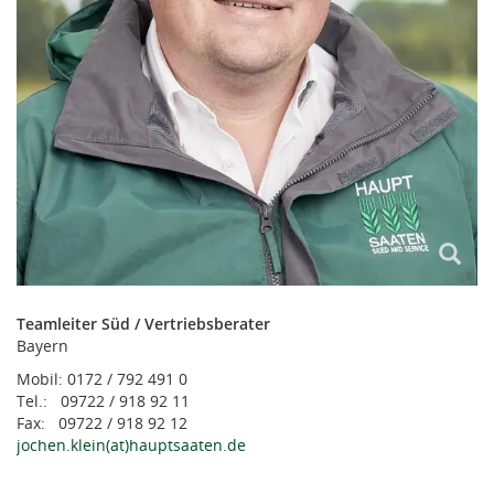
Teamleiter Süd / Vertriebsberater
Bayern
Mobil: 0172 / 792 491 0
Tel.: 09722 / 918 92 11
Fax: 09722 / 918 92 12
jochen.klein(at)hauptsaaten.de