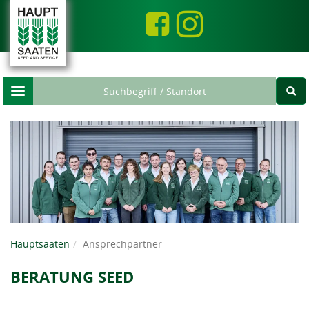
Toggle
navigation
Hauptsaaten
Ansprechpartner
BERATUNG SEED