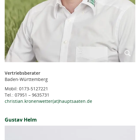
Vertriebsberater
Baden-Württemberg
Mobil: 0173-5127221
Tel.: 07951 – 9635731
christian.kronenwetter(at)hauptsaaten.de
Gustav Helm