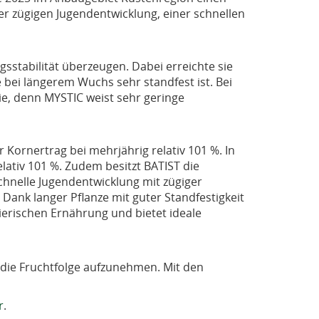
r zügigen Jugendentwicklung, einer schnellen
sstabilität überzeugen. Dabei erreichte sie
e bei längerem Wuchs sehr standfest ist. Bei
ie, denn MYSTIC weist sehr geringe
 Kornertrag bei mehrjährig relativ 101 %. In
elativ 101 %. Zudem besitzt BATIST die
chnelle Jugendentwicklung mit zügiger
ank langer Pflanze mit guter Standfestigkeit
tierischen Ernährung und bietet ideale
 die Fruchtfolge aufzunehmen. Mit den
r
.