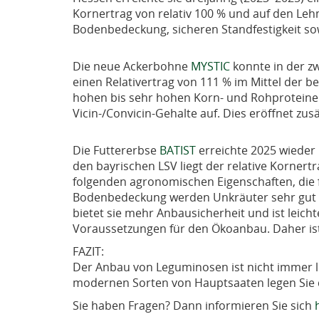
Kornertrag von relativ 100 % und auf den Le
Bodenbedeckung, sicheren Standfestigkeit so
Die neue Ackerbohne
MYSTIC
konnte in der zw
einen Relativertrag von 111 % im Mittel der b
hohen bis sehr hohen Korn- und Rohproteinert
Vicin-/Convicin-Gehalte auf. Dies eröffnet zu
Die Futtererbse
BATIST
erreichte 2025 wieder 
den bayrischen LSV liegt der relative Kornertr
folgenden agronomischen Eigenschaften, die 
Bodenbedeckung werden Unkräuter sehr gut un
bietet sie mehr Anbausicherheit und ist leich
Voraussetzungen für den Ökoanbau. Daher ist
FAZIT:
Der Anbau von Leguminosen ist nicht immer le
modernen Sorten von Hauptsaaten legen Sie d
Sie haben Fragen? Dann informieren Sie sich